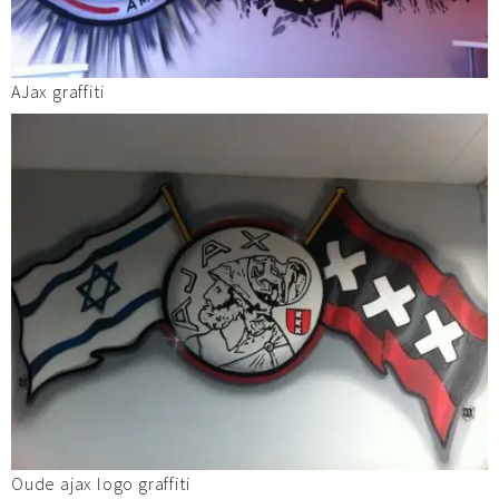
AJax graffiti
Oude ajax logo graffiti