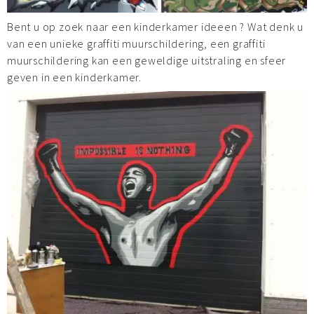
Bent u op zoek naar een kinderkamer ideeen ? Wat denk u
van een unieke graffiti muurschildering, een graffiti
muurschildering kan een geweldige uitstraling en sfeer
geven in een kinderkamer.