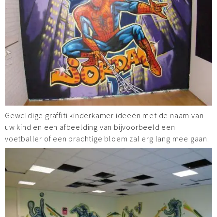
Geweldige graffiti kinderkamer ideeën met de naam van
uw kind en een afbeelding van bijvoorbeeld een
voetballer of een prachtige bloem zal erg lang mee gaan.