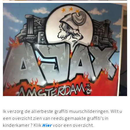
Ik verzorg de allerbeste graffiti muurschilderingen. Wilt u
een overzicht zien van reeds gemaakte graffiti’s in
kinderkamer ? Klik
Hier
voor een overzicht.