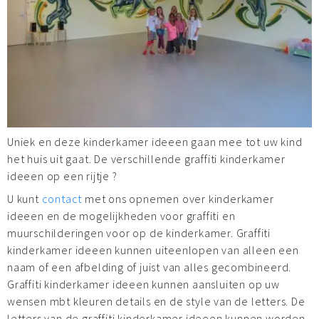
Uniek en deze kinderkamer ideeen gaan mee tot uw kind
het huis uit gaat. De verschillende graffiti kinderkamer
ideeen op een rijtje ?
U kunt
contact
met ons opnemen over kinderkamer
ideeen en de mogelijkheden voor graffiti en
muurschilderingen voor op de kinderkamer. Graffiti
kinderkamer ideeen kunnen uiteenlopen van alleen een
naam of een afbelding of juist van alles gecombineerd.
Graffiti kinderkamer ideeen kunnen aansluiten op uw
wensen mbt kleuren details en de style van de letters. De
letters van de graffiti kinderkamer ideeen kunnen worden