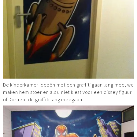
De kinderkamer ideeën met een graffiti gaan lang mee, we
maken hem stoer en als u niet kiest voor een disney figuur
of Dora zal de graffiti lang meegaan.