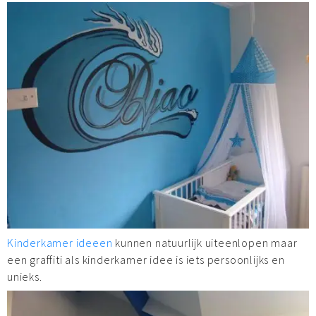
Kinderkamer ideeen
kunnen natuurlijk uiteenlopen maar
een graffiti als kinderkamer idee is iets persoonlijks en
unieks.