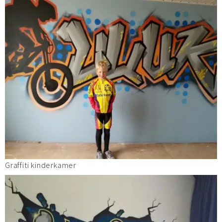
Graffiti kinderkamer