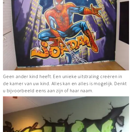
Geen ander kind heeft. Een unieke uitstraling creëren in
de kamer van uw kind. Alles kan en alles is mogelijk. Denkt
u bijvoorbeeld eens aan zijn of haar naam.