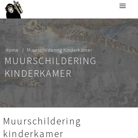
Home
Muurschildering Kinderkamer
MUURSCHILDERING
KINDERKAMER
Muurschildering
kinderkamer