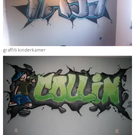
graffiti kinderkamer