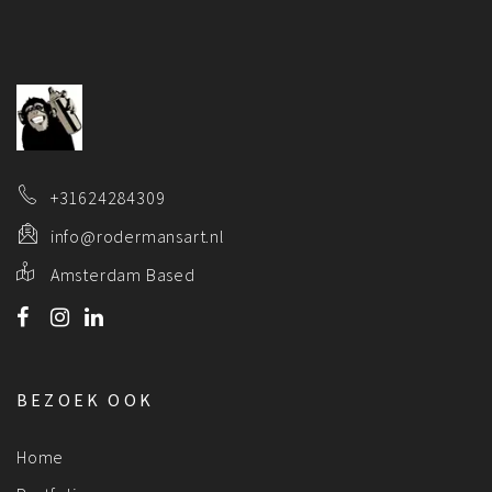
+31624284309
info@rodermansart.nl
Amsterdam Based
BEZOEK OOK
Home