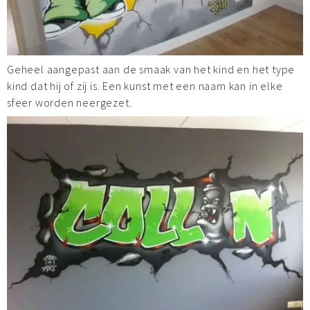
Geheel aangepast aan de smaak van het kind en het type
kind dat hij of zij is. Een kunst met een naam kan in elke
sfeer worden neergezet.