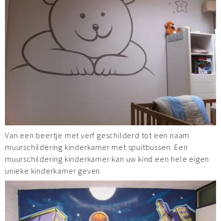
Van een beertje met verf geschilderd tot een naam
muurschildering kinderkamer met spuitbussen. Een
muurschildering kinderkamer kan uw kind een hele eigen
unieke kinderkamer geven.