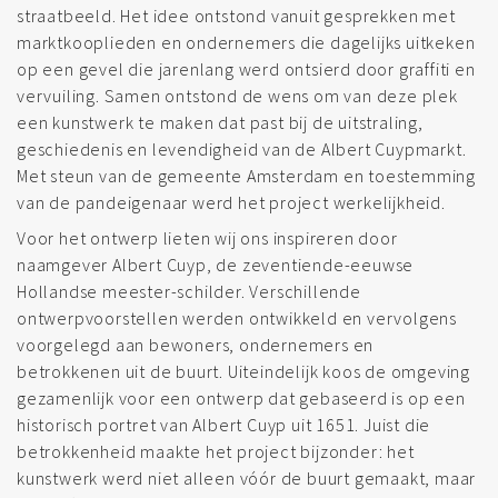
straatbeeld. Het idee ontstond vanuit gesprekken met
marktkooplieden en ondernemers die dagelijks uitkeken
op een gevel die jarenlang werd ontsierd door graffiti en
vervuiling. Samen ontstond de wens om van deze plek
een kunstwerk te maken dat past bij de uitstraling,
geschiedenis en levendigheid van de Albert Cuypmarkt.
Met steun van de gemeente Amsterdam en toestemming
van de pandeigenaar werd het project werkelijkheid.
Voor het ontwerp lieten wij ons inspireren door
naamgever Albert Cuyp, de zeventiende-eeuwse
Hollandse meester-schilder. Verschillende
ontwerpvoorstellen werden ontwikkeld en vervolgens
voorgelegd aan bewoners, ondernemers en
betrokkenen uit de buurt. Uiteindelijk koos de omgeving
gezamenlijk voor een ontwerp dat gebaseerd is op een
historisch portret van Albert Cuyp uit 1651. Juist die
betrokkenheid maakte het project bijzonder: het
kunstwerk werd niet alleen vóór de buurt gemaakt, maar