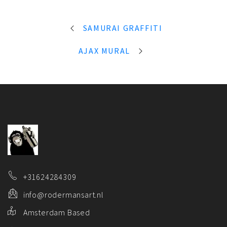
SAMURAI GRAFFITI
AJAX MURAL
+31624284309
info@rodermansart.nl
Amsterdam Based