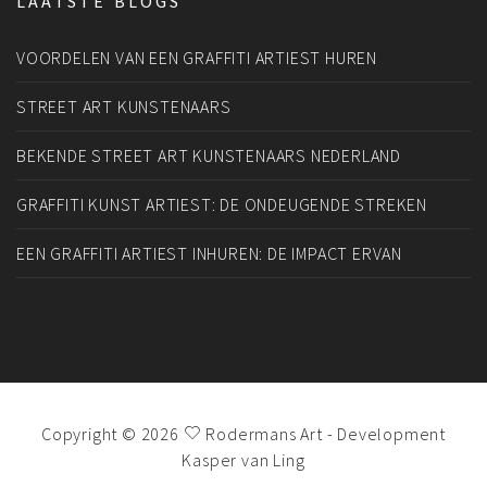
LAATSTE BLOGS
VOORDELEN VAN EEN GRAFFITI ARTIEST HUREN
STREET ART KUNSTENAARS
BEKENDE STREET ART KUNSTENAARS NEDERLAND
GRAFFITI KUNST ARTIEST: DE ONDEUGENDE STREKEN
EEN GRAFFITI ARTIEST INHUREN: DE IMPACT ERVAN
Copyright © 2026
Rodermans Art
- Development
Kasper van Ling