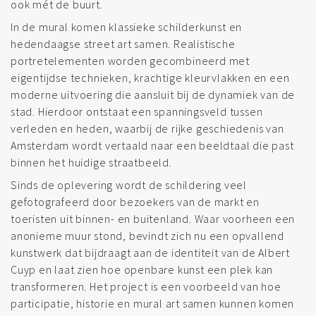
ook mét de buurt.
In de mural komen klassieke schilderkunst en
hedendaagse street art samen. Realistische
portretelementen worden gecombineerd met
eigentijdse technieken, krachtige kleurvlakken en een
moderne uitvoering die aansluit bij de dynamiek van de
stad. Hierdoor ontstaat een spanningsveld tussen
verleden en heden, waarbij de rijke geschiedenis van
Amsterdam wordt vertaald naar een beeldtaal die past
binnen het huidige straatbeeld.
Sinds de oplevering wordt de schildering veel
gefotografeerd door bezoekers van de markt en
toeristen uit binnen- en buitenland. Waar voorheen een
anonieme muur stond, bevindt zich nu een opvallend
kunstwerk dat bijdraagt aan de identiteit van de Albert
Cuyp en laat zien hoe openbare kunst een plek kan
transformeren. Het project is een voorbeeld van hoe
participatie, historie en mural art samen kunnen komen