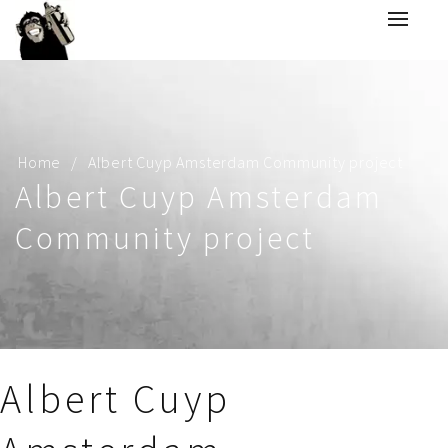
Home
Albert Cuyp Amsterdam Community project
Albert Cuyp Amsterdam
Community project
Albert Cuyp