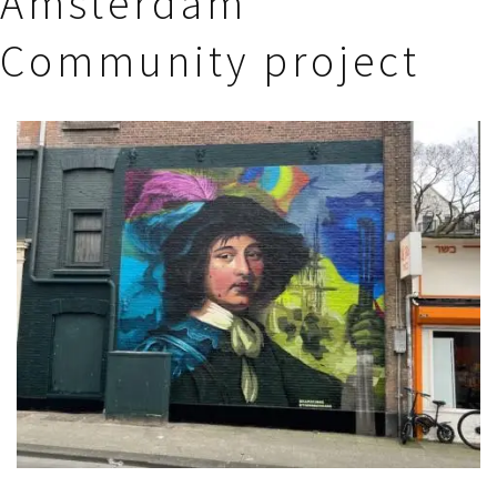
Amsterdam
Community project