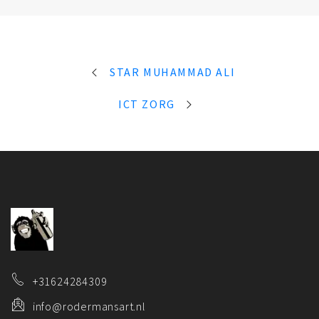
STAR MUHAMMAD ALI
ICT ZORG
+31624284309
info@rodermansart.nl