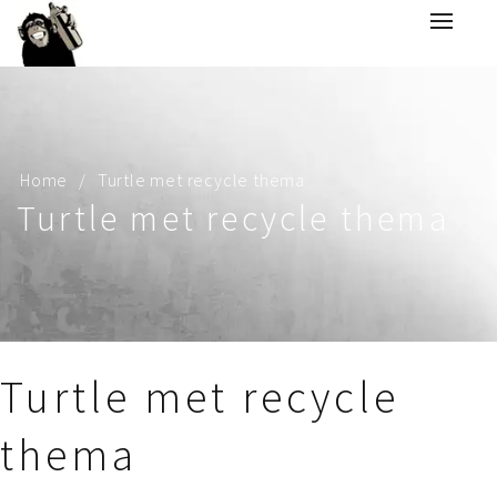
Home
Turtle met recycle thema
Turtle met recycle thema
Turtle met recycle
thema