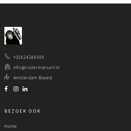
+31624284309
info@rodermansart.nl
Amsterdam Based
BEZOEK OOK
Home