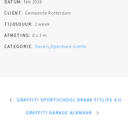
DATUM:
feb 2026
CLIËNT:
Gemeente Rotterdam
TIJDSDUUR:
1 week
AFMETING:
8 x 3 m
CATEGORIE:
Gevels
,
Openbare ruimte
GRAFFITI SPORTSCHOOL DRAAK FITLIFE 4 U
GRAFFITI GARAGE ALKMAAR