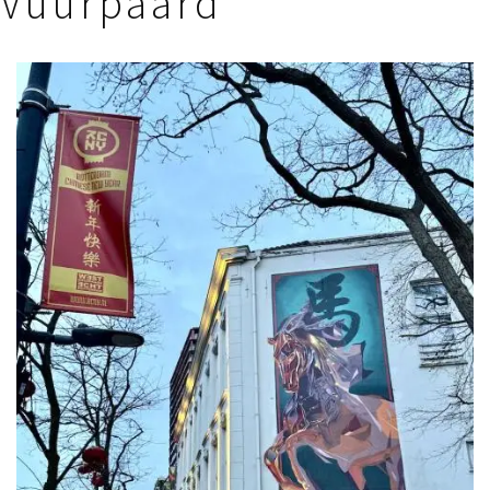
Vuurpaard