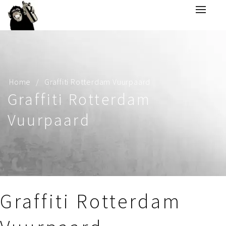
Home
Graffiti Rotterdam Vuurpaard
Graffiti Rotterdam
Vuurpaard
Graffiti Rotterdam