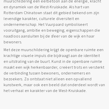
muurschildering een eerbetoon aan de energie, kracht
en dynamiek van de West-Kruiskade. Als hart van
Rotterdam Chinatown staat dit gebied bekend om zijn
levendige karakter, culturele diversiteit en
ondernemerschap. Het Vuurpaard symboliseert
vooruitgang, ambitie en beweging; eigenschappen die
naadloos aansluiten bij de sfeer van de wijk en haar
bewoners.
Met deze muurschildering krijgt de openbare ruimte een
krachtige visuele impuls die bijdraagt aan de identiteit
en uitstraling van de buurt. Kunst in de openbare ruimte
maakt een wijk herkenbaarder, creëert trots en versterkt
de verbinding tussen bewoners, ondernemers en
bezoekers. Zo ontstaat niet alleen een opvallend
kunstwerk, maar ook een beeld dat onderdeel wordt van
het verhaal en karakter van de West-Kruiskade.