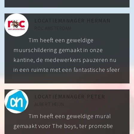
LOCATIEMANAGER HERMAN
ROC AMSTERDAM
Tim heeft een geweldige
muurschildering gemaakt in onze
kantine, de medewerkers pauzeren nu
in een ruimte met een fantastische sfeer
LOCATIEMANAGER PETER
ALBERT HEIJN
Tim heeft een geweldige mural
gemaakt voor The boys, ter promotie