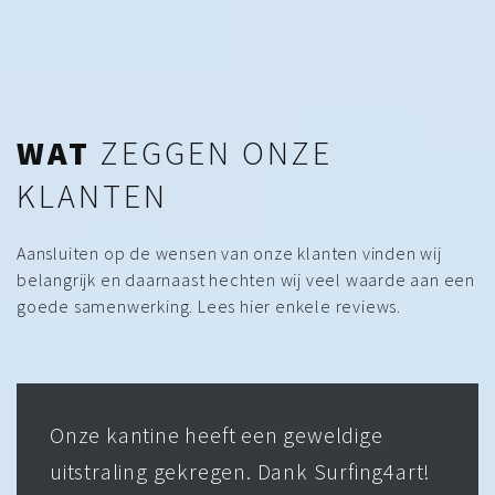
WAT
ZEGGEN ONZE
KLANTEN
Aansluiten op de wensen van onze klanten vinden wij
belangrijk en daarnaast hechten wij veel waarde aan een
goede samenwerking. Lees hier enkele reviews.
Onze kantine heeft een geweldige
uitstraling gekregen. Dank Surfing4art!