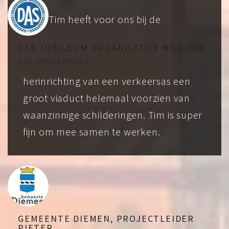
Tim heeft voor ons bij de
DAS JUBILEUM ORGANISATOR MARIJKE
DAS VEREKERINGEN
herinrichting van een verkeersas een
groot viaduct helemaal voorzien van
waanzinnige schilderingen. Tim is super
fijn om mee samen te werken.
GEMEENTE DIEMEN, PROJECTLEIDER
PIETER