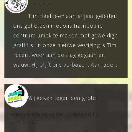
AFC AJAX
Tim Heeft een aantal jaar geleden
ons geholpen met ons trampoline
centrum uniek te maken met geweldige
graffiti’s. In onze nieuwe vestiging is Tim
recent weer aan de slag gegaan en
wauw. Hij blijft ons verbazen. Aanrader!
Wij keken tegen een grote
SIDNEY DIRECTEUR JUMPSKILLZ
JUMP SKILLZ