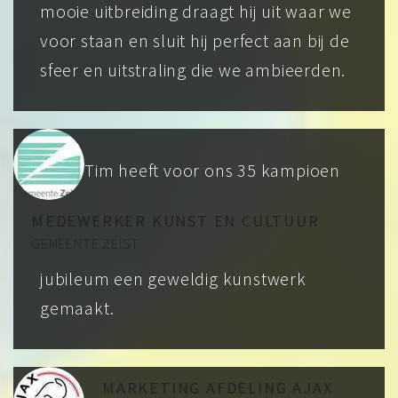
mooie uitbreiding draagt hij uit waar we
voor staan en sluit hij perfect aan bij de
sfeer en uitstraling die we ambieerden.
Tim heeft voor ons 35 kampioen
MEDEWERKER KUNST EN CULTUUR
GEMEENTE ZEIST
jubileum een geweldig kunstwerk
gemaakt.
MARKETING AFDELING AJAX