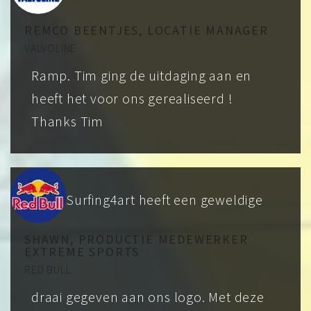
REMCO BEENTJES, LOCATIE MANAGER
VALVOLINE
Ramp. Tim ging de uitdaging aan en
heeft het voor ons gerealiseerd !
Thanks Tim
Surfing4art heeft een geweldige
SHAWN, PRODUCTIE MEDEWERKER
EXTREME SPORTS
RED BULL
draai gegeven aan ons logo. Met deze