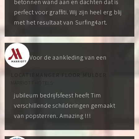
betonnen wand aan en dachten dat is
perfect voor graffiti. Wij zijn heel erg blij
met het resultaat van Surfing4art.
Voor de aankleding van een
LOCATIEMANGER FLOOR MULDER
MARRIOTT HOTELS
jubileum bedrijfsfeest heeft Tim
verschillende schilderingen gemaakt
van popsterren. Amazing !!!