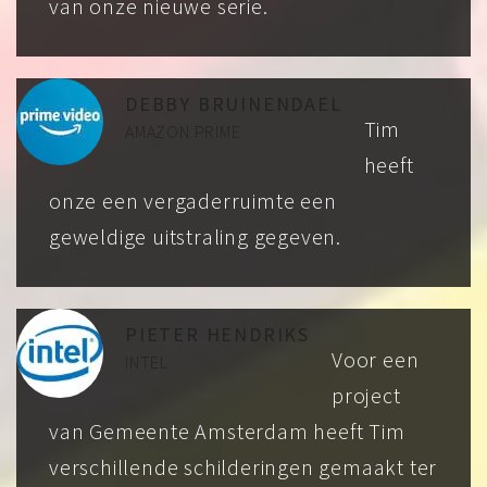
van onze nieuwe serie.
DEBBY BRUINENDAEL
Tim
AMAZON PRIME
heeft
onze een vergaderruimte een
geweldige uitstraling gegeven.
PIETER HENDRIKS
Voor een
INTEL
project
van Gemeente Amsterdam heeft Tim
verschillende schilderingen gemaakt ter