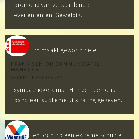
promotie van verschillende
evenementen. Geweldig.
Tim maakt gewoon hele
FRANK SENIOR COMMUNICATIE
MANAGER
GEMEENTE AMSTERDAM
sympathieke kunst. Hij heeft een ons
pand een sublieme uitstraling gegeven.
Een logo op een extreme schuine