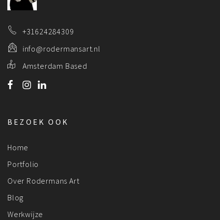
+31624284309
info@rodermansart.nl
Amsterdam Based
BEZOEK OOK
Home
Portfolio
Over Rodermans Art
Blog
Werkwijze