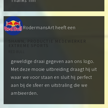
Thanks Tim
RodermansArt heeft een
SHAWN, PRODUCTIE MEDEWERKER
EXTREME SPORTS
RED BULL
geweldige draai gegeven aan ons logo.
Met deze mooie uitbreiding draagt hij uit
waar we voor staan en sluit hij perfect
aan bij de sfeer en uitstraling die we
ambieerden.