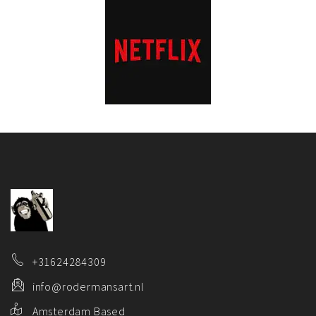
+31624284309
info@rodermansart.nl
Amsterdam Based