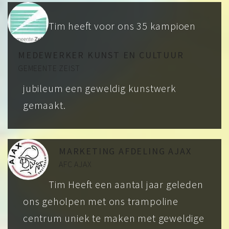
Tim heeft voor ons 35 kampioen
MEDEWERKER KUNST EN CULTUUR
GEMEENTE ZEIST
jubileum een geweldig kunstwerk
gemaakt.
MARKETING AFDELING AJAX
AFC AJAX
Tim Heeft een aantal jaar geleden
ons geholpen met ons trampoline
centrum uniek te maken met geweldige