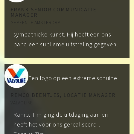
FRANK SENIOR COMMUNICATIE
MANAGER
GEMEENTE AMSTERDAM
sympathieke kunst. Hij heeft een ons
pand een sublieme uitstraling gegeven.
Een logo op een extreme schuine
REMCO BEENTJES, LOCATIE MANAGER
VALVOLINE
Ramp. Tim ging de uitdaging aan en
heeft het voor ons gerealiseerd !