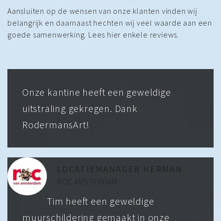
Aansluiten op de wensen van onze klanten vinden wij
belangrijk en daarnaast hechten wij veel waarde aan een
goede samenwerking. Lees hier enkele reviews.
Onze kantine heeft een geweldige
uitstraling gekregen. Dank
RodermansArt!
LOCATIEMANAGER HERMAN
ROC AMSTERDAM
Tim heeft een geweldige
muurschildering gemaakt in onze