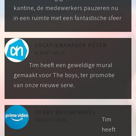
kantine, de medewerkers pauzeren nu
in een ruimte met een fantastische sfeer
LOCATIEMANAGER PETER
ALBERT HEIJN
Tim heeft een geweldige mural
gemaakt voor The boys, ter promotie
van onze nieuwe serie.
DEBBY BRUINENDAEL
Tim
AMAZON PRIME
heeft