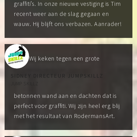
graffiti’s. In onze nieuwe vestiging is Tim
recent weer aan de slag gegaan en
wauw. Hij blijft ons verbazen. Aanrader!
Wij keken tegen een grote
SIDNEY DIRECTEUR JUMPSKILLZ
JUMP SKILLZ
betonnen wand aan en dachten dat is
perfect voor graffiti. Wij zijn heel erg blij
met het resultaat van RodermansArt.