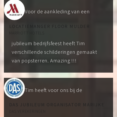
Voor de aankleding van een
LOCATIEMANGER FLOOR MULDER
MARRIOTT HOTELS
jubileum bedrijfsfeest heeft Tim
verschillende schilderingen gemaakt
van popsterren. Amazing !!!
Tim heeft voor ons bij de
DAS JUBILEUM ORGANISATOR MARIJKE
DAS VEREKERINGEN