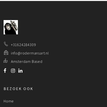
+31624284309
info@rodermansart.nl
Amsterdam Based
BEZOEK OOK
Home