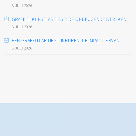
8 JULI 2026
GRAFFITI KUNST ARTIEST: DE ONDEUGENDE STREKEN
8 JULI 2026
EEN GRAFFITI ARTIEST INHUREN: DE IMPACT ERVAN
8 JULI 2026