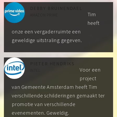
DEBBY BRUINENDAEL
Tim
AMAZON PRIME
heeft
onze een vergaderruimte een
geweldige uitstraling gegeven.
PIETER HENDRIKS
Voor een
INTEL
project
van Gemeente Amsterdam heeft Tim
verschillende schilderingen gemaakt ter
promotie van verschillende
evenementen. Geweldig.