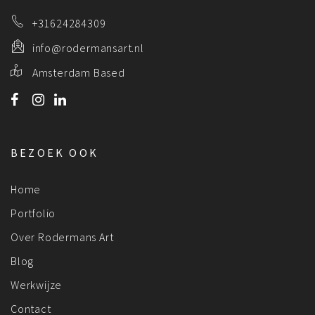
+31624284309
info@rodermansart.nl
Amsterdam Based
BEZOEK OOK
Home
Portfolio
Over Rodermans Art
Blog
Werkwijze
Contact