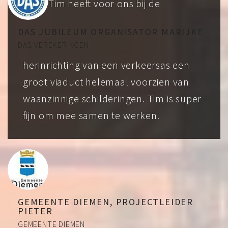
Tim heeft voor ons bij de
DAS JUBILEUM ORGANISATOR MARIJKE
DAS VEREKERINGEN
herinrichting van een verkeersas een
groot viaduct helemaal voorzien van
waanzinnige schilderingen. Tim is super
fijn om mee samen te werken.
GEMEENTE DIEMEN, PROJECTLEIDER
PIETER
GEMEENTE DIEMEN