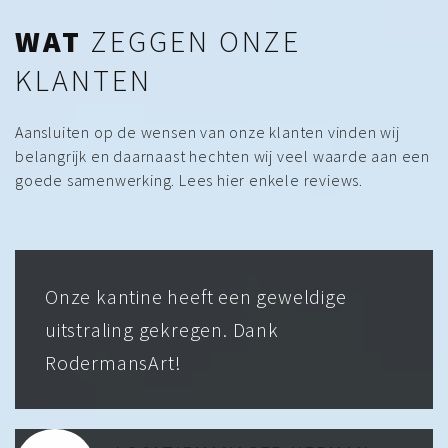
WAT
ZEGGEN ONZE
KLANTEN
Aansluiten op de wensen van onze klanten vinden wij
belangrijk en daarnaast hechten wij veel waarde aan een
goede samenwerking. Lees hier enkele reviews.
Onze kantine heeft een geweldige
uitstraling gekregen. Dank
RodermansArt!