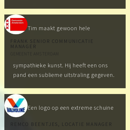
Tim maakt gewoon hele
FRANK SENIOR COMMUNICATIE
MANAGER
GEMEENTE AMSTERDAM
sympathieke kunst. Hij heeft een ons
pand een sublieme uitstraling gegeven.
Een logo op een extreme schuine
REMCO BEENTJES, LOCATIE MANAGER