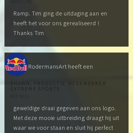
VALVOLINE
Ramp. Tim ging de uitdaging aan en
heeft het voor ons gerealiseerd !
Thanks Tim
RodermansArt heeft een
SHAWN, PRODUCTIE MEDEWERKER
EXTREME SPORTS
RED BULL
geweldige draai gegeven aan ons logo.
Met deze mooie uitbreiding draagt hij uit
waar we voor staan en sluit hij perfect