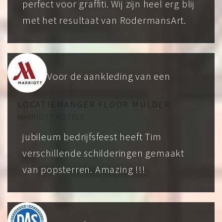
perfect voor graffiti. Wij zijn heel erg blij
met het resultaat van RodermansArt.
Voor de aankleding van een
LOCATIEMANGER FLOOR MULDER
MARRIOTT HOTELS
jubileum bedrijfsfeest heeft Tim
verschillende schilderingen gemaakt
van popsterren. Amazing !!!