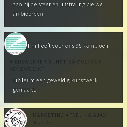
aan bij de sfeer en uitstraling die we
ambieerden.
Tim heeft voor ons 35 kampioen
MEDEWERKER KUNST EN CULTUUR
GEMEENTE ZEIST
jubileum een geweldig kunstwerk
gemaakt.
MARKETING AFDELING AJAX
AFC AJAX