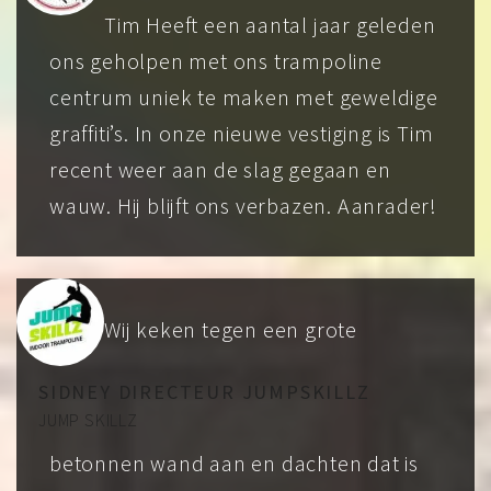
Tim Heeft een aantal jaar geleden
ons geholpen met ons trampoline
centrum uniek te maken met geweldige
graffiti’s. In onze nieuwe vestiging is Tim
recent weer aan de slag gegaan en
wauw. Hij blijft ons verbazen. Aanrader!
Wij keken tegen een grote
SIDNEY DIRECTEUR JUMPSKILLZ
JUMP SKILLZ
betonnen wand aan en dachten dat is