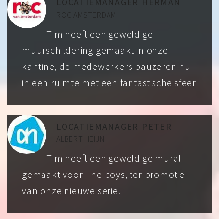
LOCATIEMANAGER HERMAN
ROC AMSTERDAM
Tim heeft een geweldige
muurschildering gemaakt in onze
kantine, de medewerkers pauzeren nu
in een ruimte met een fantastische sfeer
LOCATIEMANAGER PETER
ALBERT HEIJN
Tim heeft een geweldige mural
gemaakt voor The boys, ter promotie
van onze nieuwe serie.