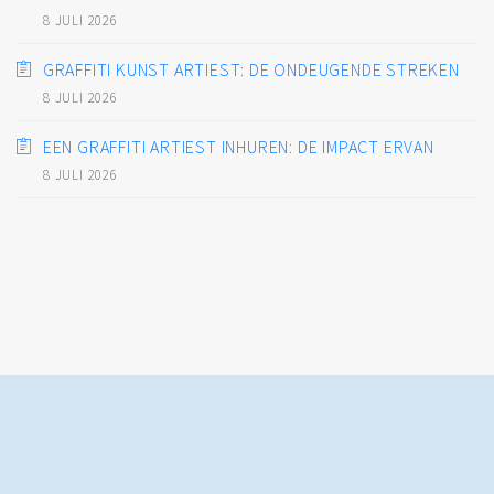
8 JULI 2026
GRAFFITI KUNST ARTIEST: DE ONDEUGENDE STREKEN
8 JULI 2026
EEN GRAFFITI ARTIEST INHUREN: DE IMPACT ERVAN
8 JULI 2026