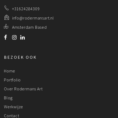
+31624284309
info@rodermansart.nl
Amsterdam Based
BEZOEK OOK
Home
Portfolio
Over Rodermans Art
Blog
Werkwijze
Contact