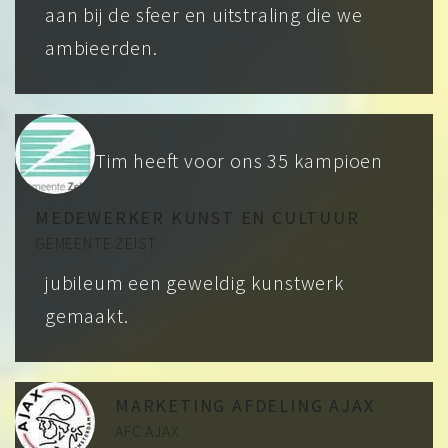
aan bij de sfeer en uitstraling die we
ambieerden.
Tim heeft voor ons 35 kampioen
MEDEWERKER KUNST EN CULTUUR
GEMEENTE ZEIST
jubileum een geweldig kunstwerk
gemaakt.
MARKETING AFDELING AJAX
AFC AJAX