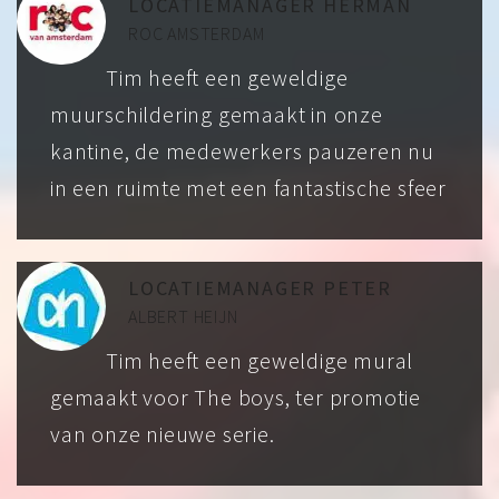
LOCATIEMANAGER HERMAN
ROC AMSTERDAM
Tim heeft een geweldige
muurschildering gemaakt in onze
kantine, de medewerkers pauzeren nu
in een ruimte met een fantastische sfeer
LOCATIEMANAGER PETER
ALBERT HEIJN
Tim heeft een geweldige mural
gemaakt voor The boys, ter promotie
van onze nieuwe serie.