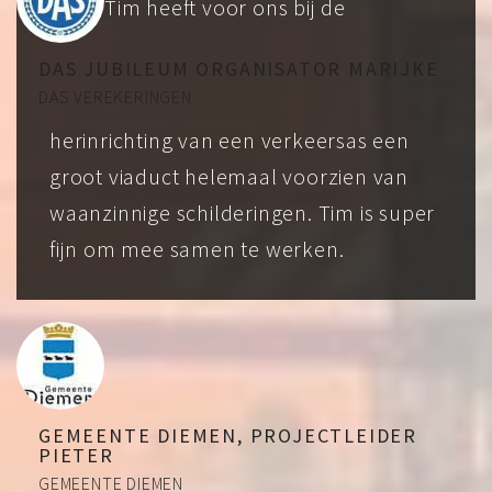
Tim heeft voor ons bij de
DAS JUBILEUM ORGANISATOR MARIJKE
DAS VEREKERINGEN
herinrichting van een verkeersas een
groot viaduct helemaal voorzien van
waanzinnige schilderingen. Tim is super
fijn om mee samen te werken.
GEMEENTE DIEMEN, PROJECTLEIDER
PIETER
GEMEENTE DIEMEN