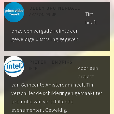
DEBBY BRUINENDAEL
Tim
AMAZON PRIME
heeft
onze een vergaderruimte een
geweldige uitstraling gegeven.
PIETER HENDRIKS
Voor een
INTEL
project
van Gemeente Amsterdam heeft Tim
verschillende schilderingen gemaakt ter
promotie van verschillende
evenementen. Geweldig.