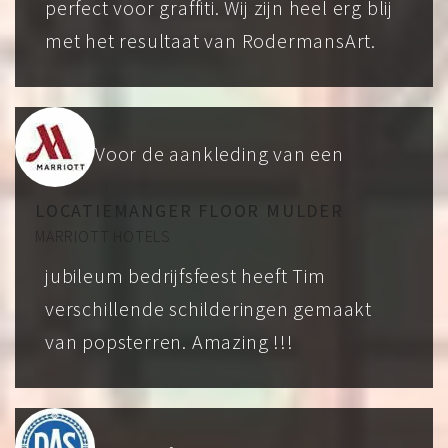
perfect voor graffiti. Wij zijn heel erg blij
met het resultaat van RodermansArt.
Voor de aankleding van een
LOCATIEMANGER FLOOR MULDER
MARRIOTT HOTELS
jubileum bedrijfsfeest heeft Tim
verschillende schilderingen gemaakt
van popsterren. Amazing !!!