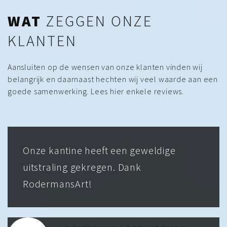
WAT
ZEGGEN ONZE
KLANTEN
Aansluiten op de wensen van onze klanten vinden wij
belangrijk en daarnaast hechten wij veel waarde aan een
goede samenwerking. Lees hier enkele reviews.
Onze kantine heeft een geweldige
uitstraling gekregen. Dank
RodermansArt!