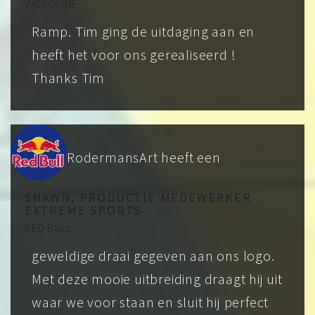
VALVOLINE
Ramp. Tim ging de uitdaging aan en
heeft het voor ons gerealiseerd !
Thanks Tim
RodermansArt heeft een
SHAWN, PRODUCTIE MEDEWERKER
EXTREME SPORTS
RED BULL
geweldige draai gegeven aan ons logo.
Met deze mooie uitbreiding draagt hij uit
waar we voor staan en sluit hij perfect