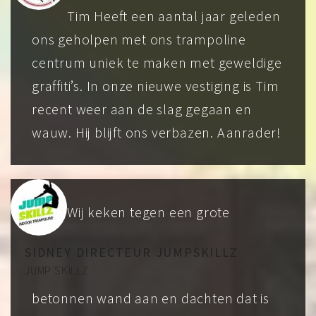
Tim Heeft een aantal jaar geleden
ons geholpen met ons trampoline
centrum uniek te maken met geweldige
graffiti’s. In onze nieuwe vestiging is Tim
recent weer aan de slag gegaan en
wauw. Hij blijft ons verbazen. Aanrader!
Wij keken tegen een grote
SIDNEY DIRECTEUR JUMPSKILLZ
JUMP SKILLZ
betonnen wand aan en dachten dat is