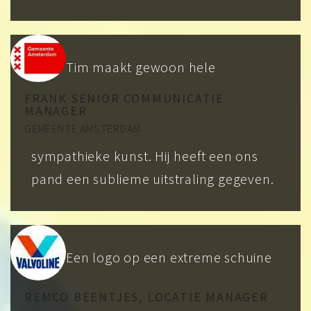
Tim maakt gewoon hele
FRANK SENIOR COMMUNICATIE
MANAGER
GEMEENTE AMSTERDAM
sympathieke kunst. Hij heeft een ons
pand een sublieme uitstraling gegeven.
Een logo op een extreme schuine
REMCO BEENTJES, LOCATIE MANAGER