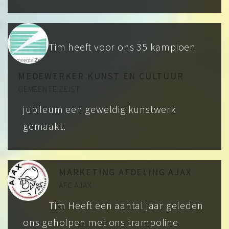
Tim heeft voor ons 35 kampioen
MEDEWERKER KUNST EN CULTUUR
GEMEENTE ZEIST
jubileum een geweldig kunstwerk
gemaakt.
MARKETING AFDELING AJAX
AFC AJAX
Tim Heeft een aantal jaar geleden
ons geholpen met ons trampoline