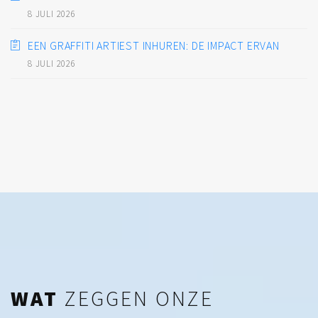
8 JULI 2026
EEN GRAFFITI ARTIEST INHUREN: DE IMPACT ERVAN
8 JULI 2026
WAT
ZEGGEN ONZE