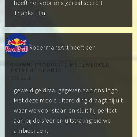
heeft het voor ons gerealiseerd !
Thanks Tim
RodermansArt heeft een
SHAWN, PRODUCTIE MEDEWERKER
EXTREME SPORTS
RED BULL
geweldige draai gegeven aan ons logo.
Met deze mooie uitbreiding draagt hij uit
waar we voor staan en sluit hij perfect
aan bij de sfeer en uitstraling die we
ambieerden.