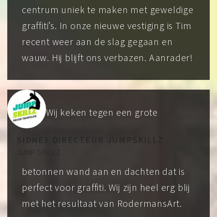
centrum uniek te maken met geweldige
graffiti’s. In onze nieuwe vestiging is Tim
recent weer aan de slag gegaan en
wauw. Hij blijft ons verbazen. Aanrader!
Wij keken tegen een grote
SIDNEY DIRECTEUR JUMPSKILLZ
JUMP SKILLZ
betonnen wand aan en dachten dat is
perfect voor graffiti. Wij zijn heel erg blij
met het resultaat van RodermansArt.