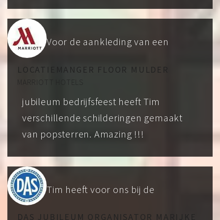
Voor de aankleding van een
LOCATIEMANGER FLOOR MULDER
MARRIOTT HOTELS
jubileum bedrijfsfeest heeft Tim
verschillende schilderingen gemaakt
van popsterren. Amazing !!!
Tim heeft voor ons bij de
DAS JUBILEUM ORGANISATOR MARIJKE