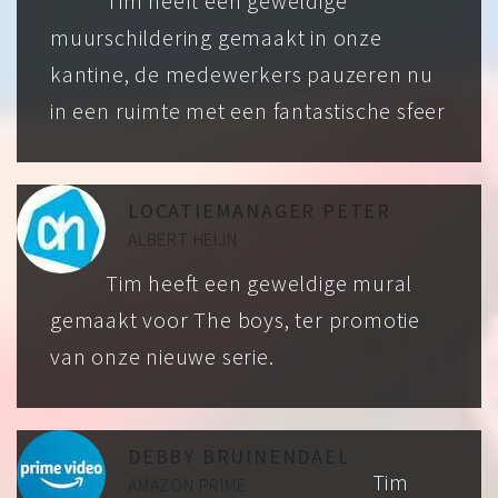
Tim heeft een geweldige
muurschildering gemaakt in onze
kantine, de medewerkers pauzeren nu
in een ruimte met een fantastische sfeer
LOCATIEMANAGER PETER
ALBERT HEIJN
Tim heeft een geweldige mural
gemaakt voor The boys, ter promotie
van onze nieuwe serie.
DEBBY BRUINENDAEL
Tim
AMAZON PRIME