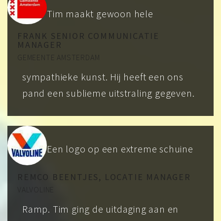
Tim maakt gewoon hele
FRANK SENIOR COMMUNICATIE
MANAGER
GEMEENTE AMSTERDAM
sympathieke kunst. Hij heeft een ons
pand een sublieme uitstraling gegeven.
Een logo op een extreme schuine
REMCO BEENTJES, LOCATIE MANAGER
VALVOLINE
Ramp. Tim ging de uitdaging aan en