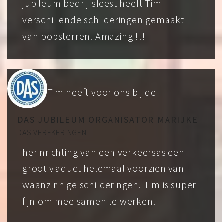
jubileum bedrijfsfeest heeft Tim
verschillende schilderingen gemaakt
van popsterren. Amazing !!!
Tim heeft voor ons bij de
DAS JUBILEUM ORGANISATOR MARIJKE
DAS VEREKERINGEN
herinrichting van een verkeersas een
groot viaduct helemaal voorzien van
waanzinnige schilderingen. Tim is super
fijn om mee samen te werken.