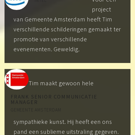
project
van Gemeente Amsterdam heeft Tim
verschillende schilderingen gemaakt ter
promotie van verschillende
evenementen. Geweldig.
Tim maakt gewoon hele
FRANK SENIOR COMMUNICATIE
MANAGER
GEMEENTE AMSTERDAM
sympathieke kunst. Hij heeft een ons
pand een sublieme uitstraling gegeven.