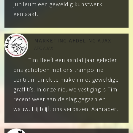
jubileum een geweldig kunstwerk
gemaakt.
MARKETING AFDELING AJAX
AFC AJAX
Tim Heeft een aantal jaar geleden
ons geholpen met ons trampoline
centrum uniek te maken met geweldige
graffiti’s. In onze nieuwe vestiging is Tim
recent weer aan de slag gegaan en
wauw. Hij blijft ons verbazen. Aanrader!