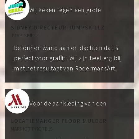
Wij keken tegen een grote
SIDNEY DIRECTEUR JUMPSKILLZ
JUMP SKILLZ
betonnen wand aan en dachten dat is
perfect voor graffiti. Wij zijn heel erg blij
met het resultaat van RodermansArt.
Voor de aankleding van een
LOCATIEMANGER FLOOR MULDER
MARRIOTT HOTELS