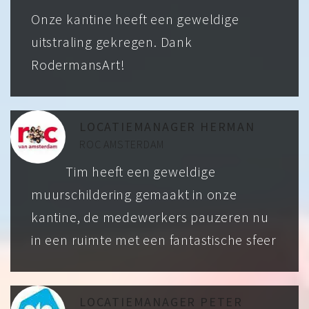
Onze kantine heeft een geweldige
uitstraling gekregen. Dank
RodermansArt!
LOCATIEMANAGER HERMAN
ROC AMSTERDAM
Tim heeft een geweldige
muurschildering gemaakt in onze
kantine, de medewerkers pauzeren nu
in een ruimte met een fantastische sfeer
LOCATIEMANAGER PETER