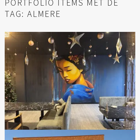
PORTFOLIO ITEMS MET DE
TAG: ALMERE