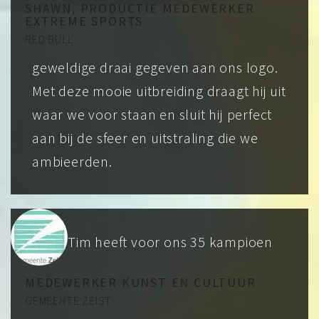
SHAWN, PRODUCTIE MEDEWERKER
EXTREME SPORTS
RED BULL
geweldige draai gegeven aan ons logo.
Met deze mooie uitbreiding draagt hij uit
waar we voor staan en sluit hij perfect
aan bij de sfeer en uitstraling die we
ambieerden.
Tim heeft voor ons 35 kampioen
MEDEWERKER KUNST EN CULTUUR
GEMEENTE ZEIST