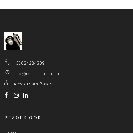
+31624284309
info@rodermansart.nl
Amsterdam Based
BEZOEK OOK
Home