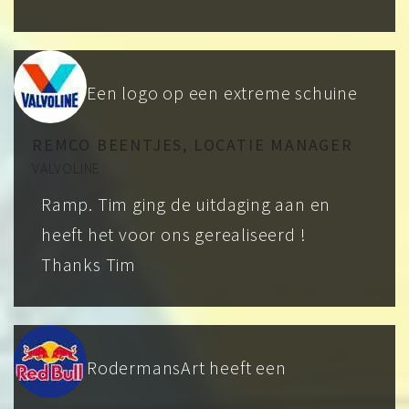
Een logo op een extreme schuine
REMCO BEENTJES, LOCATIE MANAGER
VALVOLINE
Ramp. Tim ging de uitdaging aan en
heeft het voor ons gerealiseerd !
Thanks Tim
RodermansArt heeft een